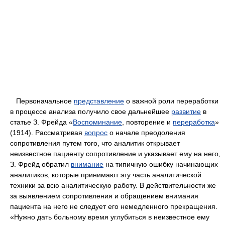
Первоначальное
представление
о важной роли переработки
в процессе анализа получило свое дальнейшее
развитие
в
статье З. Фрейда «
Воспоминание
, повторение и
переработка
»
(1914). Рассматривая
вопрос
о начале преодоления
сопротивления путем того, что аналитик открывает
неизвестное пациенту сопротивление и указывает ему на него,
З. Фрейд обратил
внимание
на типичную ошибку начинающих
аналитиков, которые принимают эту часть аналитической
техники за всю аналитическую работу. В действительности же
за выявлением сопротивления и обращением внимания
пациента на него не следует его немедленного прекращения.
«Нужно дать больному время углубиться в неизвестное ему