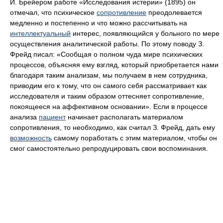
Й. Брейером работе «Исследования истерии» (1895) он
отмечал, что психическое
сопротивление
преодолевается
медленно и постепенно и что можно рассчитывать на
интеллектуальный
интерес, появляющийся у больного по мере
осуществления аналитической работы. По этому поводу З.
Фрейд писал: «Сообщая о полном чуда мире психических
процессов, объясняя ему взгляд, который приобретается нами
благодаря таким анализам, мы получаем в нем сотрудника,
приводим его к тому, что он самого себя рассматривает как
исследователя и таким образом оттесняет сопротивление,
покоящееся на аффективном основании». Если в процессе
анализа
пациент
начинает располагать материалом
сопротивления, то необходимо, как считал З. Фрейд, дать ему
возможность
самому поработать с этим материалом, чтобы он
смог самостоятельно репродуцировать свои воспоминания.