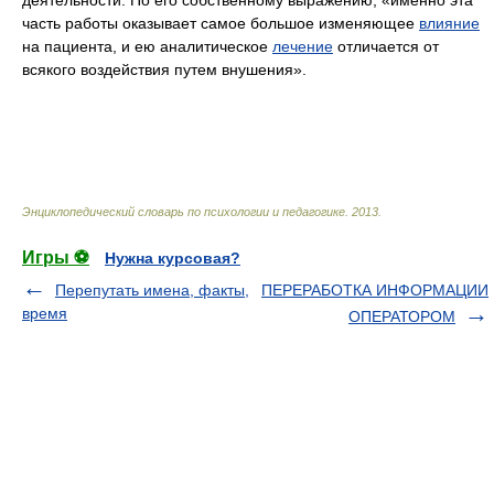
деятельности. По его собственному выражению, «именно эта
часть работы оказывает самое большое изменяющее
влияние
на пациента, и ею аналитическое
лечение
отличается от
всякого воздействия путем внушения».
Энциклопедический словарь по психологии и педагогике
.
2013
.
Игры ⚽
Нужна курсовая?
Перепутать имена, факты,
ПЕРЕРАБОТКА ИНФОРМАЦИИ
время
ОПЕРАТОРОМ