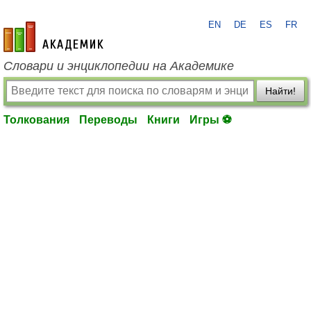
EN
DE
ES
FR
academic.ru
Словари и энциклопедии на Академике
Найти!
Толкования
Переводы
Книги
Игры ⚽